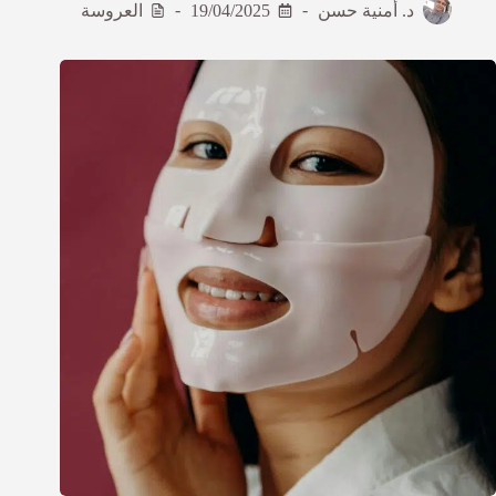
د. أمنية حسن
19/04/2025
العروسة