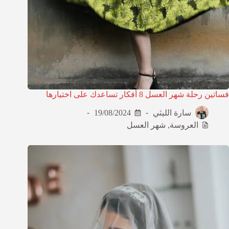
فساتين رحلة شهر العسل 8 أفكار تساعدك على اختيارها
سارة الليثي
19/08/2024
العروسة
,
شهر العسل