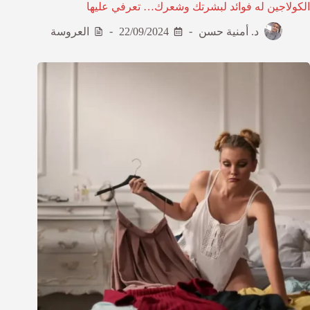
الكولاجين له فوائد لبشرتك وشعرك… تعرفي عليها
د. أمنية حسن
22/09/2024
العروسة