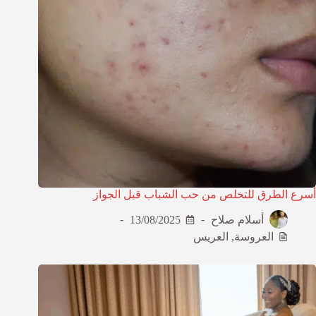
أسرع الطرق للتخلص من حب الشباب قبل الجواز
أسلام صلاح
13/08/2025
العروسة
,
العريس