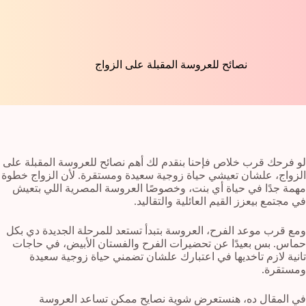
نصائح للعروسة المقبلة على الزواج
لو فرحك قرب خلاص فإحنا بنقدم لك أهم نصائح للعروسة المقبلة على
الزواج، علشان تعيشي حياة زوجية سعيدة ومستقرة. لأن الزواج خطوة
مهمة جدًا في حياة أي بنت، وخصوصًا العروسة المصرية اللي بتعيش
في مجتمع بيعزز القيم العائلية والتقاليد.
ومع قرب موعد الفرح، العروسة بتبدأ تستعد للمرحلة الجديدة دي بكل
حماس. بس بعيدًا عن تحضيرات الفرح والفستان الأبيض، في حاجات
تانية لازم تاخديها في اعتبارك علشان تضمني حياة زوجية سعيدة
ومستقرة.
في المقال ده، هنستعرض شوية نصايح ممكن تساعد العروسة