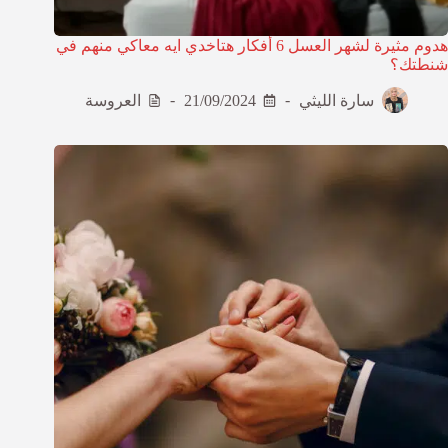
هدوم مثيرة لشهر العسل 6 أفكار هتاخدي ايه معاكي منهم في
شنطتك؟
سارة الليثي
21/09/2024
العروسة