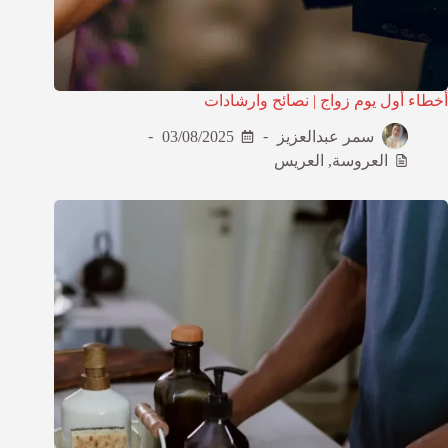
أخطاء أول يوم زواج | نصائح وارشادات
سمر عبدالعزيز
03/08/2025
العروسة
,
العريس