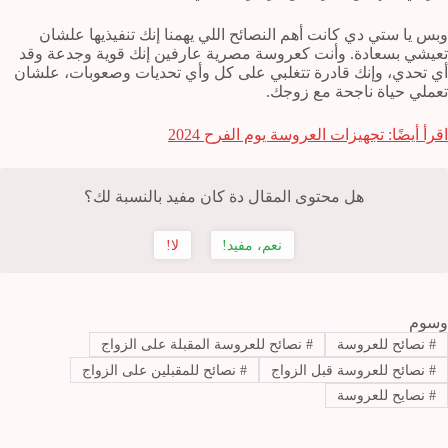
وبس يا ستي دي كانت أهم النصائح اللي يهمنا إنك تنفيذيها علشان
تعيشي بسعادة. وأنت كعروسة مصرية عارفين إنك قوية وجدعة وقد
أي تحدي، وإنك قادرة تتغلبي على كل وأي تحديات وصعوبات، علشان
تعملي حياة ناجحة مع زوجك.
اقرأ أيضًا: تجهيزات العروسة يوم الفرح 2024
هل محتوى المقال دة كان مفيد بالنسبة لك؟
نعم، مفيد!
لا!
وسوم
#
نصائح للعروسة
#
نصائح للعروسة المقبلة على الزواج
#
نصائح للعروسة قبل الزواج
#
نصائح للمقبلين على الزواج
#
نصايح للعروسة