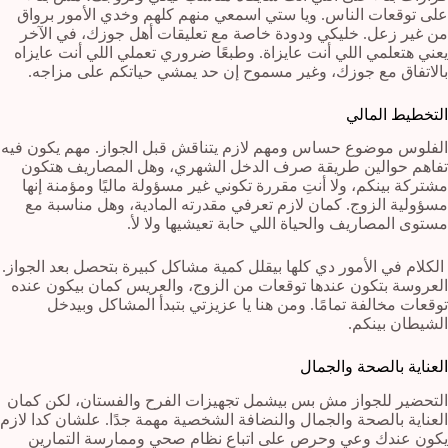
على توقعات الناس. ويا ستي اسمعي منهم كلهم وخدي الأمور برواق
من غير زعل. خليكي ودودة خاصة مع تعليقات أهل جوزك، في الآخر
يعني هتعلمي اللي أنت عايزاة. وطبعًا ضروري تعملي اللي أنت عايزاه
بالاتفاق مع جوزك، وغير مسموح إن حد يمشي حياتكم على مزاجه.
التخطيط المالي
الفلوس موضوع حساس ومهم لازم يتناقش قبل الجواز. مهم يكون فيه
تفاهم حوالين طريقة صرف الدخل الشهري، وهل المصاريف هتكون
مشتركة بينكم، ولا أنتِ مقررة تكوني غير مسؤولة ماليًا ومؤمنة إنها
مسؤولية الزوج. كمان لازم تعرفي مقدرته المادية، وهل مناسبة مع
مستوى المصاريف والحياة اللي حابة تعيشيها ولا لأ.
الكلام في الأمور دي كلها بيقلل كمية مشاكل كبيرة بتحصل بعد الجواز.
العروسة بتكون عندها توقعات من الزوج، والعريس كمان بيكون عنده
توقعات مخالفة تمامًا. ومن هنا يا عزيزتي بتبدأ المشاكل وبيدخل
الشيطان بينكم.
العناية بالصحة والجمال
التحضير للجواز مش بس بيشمل تجهيزات الفرح والفستان، لكن كمان
العناية بالصحة والجمال والنضافة الشخصية مهمة جدًا. علشان كدا لازم
يكون عندك وعي وحرص على اتباع نظام صحي وممارسة التمارين