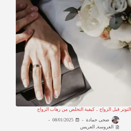
التوتر قبل الزواج .. كيفية التخلص من رهاب الزواج
ضحى حمادة
08/01/2025
العروسة
,
العريس