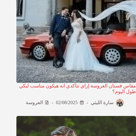
مقاس فستان العروسة إزاي تتأكدي انه هيكون مناسب ليكي
طول اليوم؟
سارة الليثي
02/08/2025
العروسة