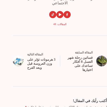
الاجتماعي
المقالات: 48
ال
مقالة
السابقة
ال
مقالة
التالية
فساتين رحلة شهر
3 هرمونات تؤثر على
العسل 8 أفكار
وزن العروسة قبل
تساعدك على
وبعد الفرح
اختيارها
أكتب رأيك في المقال!