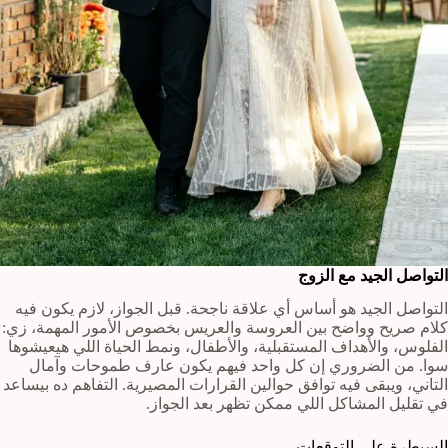
التواصل الجيد مع الزوج
التواصل الجيد هو أساس أي علاقة ناجحة. قبل الجواز، لازم يكون فيه
كلام صريح وواضح بين العروسة والعريس بخصوص الأمور المهمة، زي:
الفلوس، والأهداف المستقبلية، والأطفال، ونمط الحياة اللي هيعيشوها
سوا. من الضروري إن كل واحد فيهم يكون عارف طموحات وآمال
التاني، ويبقى فيه توافق حوالين القرارات المصيرية. التفاهم ده بيساعد
في تقليل المشاكل اللي ممكن تظهر بعد الجواز.
السيطرة على التوقعات