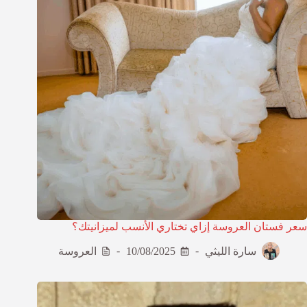
سعر فستان العروسة إزاي تختاري الأنسب لميزانيتك؟
سارة الليثي
10/08/2025
العروسة