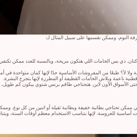
فة النوم، وممكن نقسمها على سبيل المثال لـ:
 لأ؟ طبعًا من المفروشات الأساسية جدًا لإنها كمان متواجدة في أما
نية ناعمة وبلاش الخامات القطيفة أو المطرزة لإنها بتجرح البشرة.
و حتى الأسواق الأون لاين. هتحتاجي طاقم برنس شتوي بيكون كم طويل
ن تحتاجي بطانية خفيفة وبطانية ثقيلة أو اتنين من كل نوع. وممكن ت
 أساسية للعروسة. لإنها بتناسب الاستخدام معظم أوقات السنة، وبت