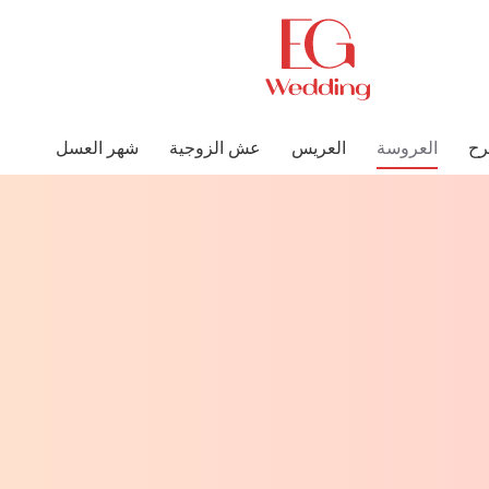
رح
العروسة
العريس
عش الزوجية
شهر العسل