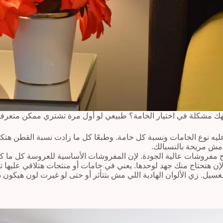
جهك مشكلة في اختيار الخامة؟ طبيعي لو أول مرة تشتري ممكن متعر
يه نوع الخامات ونسبة كل خامة. وطبعًا كل ما زادت نسبة القطن هت
 مش مريحة بالنسبالك.
ج مفروشات عالية الجودة. لإن المفروشات الأساسية للعروسة كل ما كان
إن هتحتاج منك جهد لوحدها. يعني في خامات أو منتجات هتلاقي عليها 
غسيل. زي الألوان الهادية اللي مش بتتأثر أو حتى لو غيرت لون هيكون د