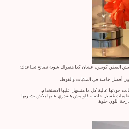
فيش القطن كويس، عشان كدا هنقولك شوية نصائح تساعدك:
كون أفضل خاصة في الملايات والفوط.
ت جودتها عالية كل ما هتسهل عليها الاستخدام.
تعليمات غسيل خاصة، فلو مش هتقدري عليها بلاش تشتريها.
رجة اللون حلوة.