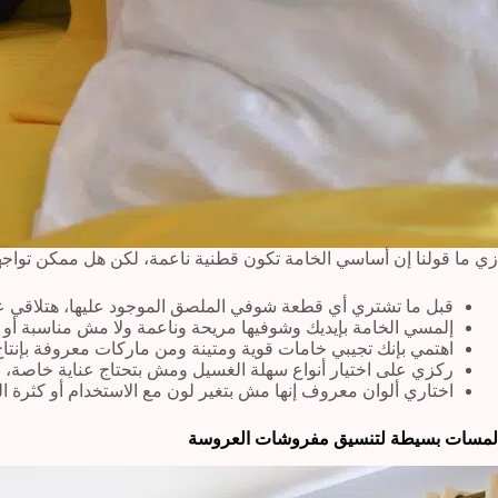
زي ما قولنا إن أساسي الخامة تكون قطنية ناعمة، لكن هل ممكن توا
قبل ما تشتري أي قطعة شوفي الملصق الموجود عليها، هتلاقي عل
إلمسي الخامة بإيديك وشوفيها مريحة وناعمة ولا مش مناسبة أو
اهتمي بإنك تجيبي خامات قوية ومتينة ومن ماركات معروفة بإنتا
ركزي على اختيار أنواع سهلة الغسيل ومش بتحتاج عناية خاصة، ل
اختاري ألوان معروف إنها مش بتغير لون مع الاستخدام أو كثرة ال
لمسات بسيطة لتنسيق مفروشات العروسة