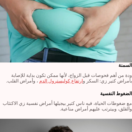
السمنة
ودة من أهم فحوصات قبل الزواج، لأنها ممكن تكون بداية للإصابة
بأمراض كتير زي: السكر و
ارتفاع كوليسترول الدم
، وأمراض القلب.
الضغوط النفسية
مع ضغوطات الحياة، فيه ناس كتير بيجيلها أمراض نفسية زي الاكتئاب
والقلق، وبيترتب عليهم أمراض مناعية.