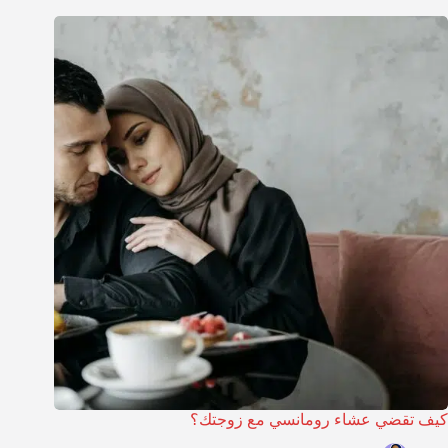
كيف تقضي عشاء رومانسي مع زوجتك؟