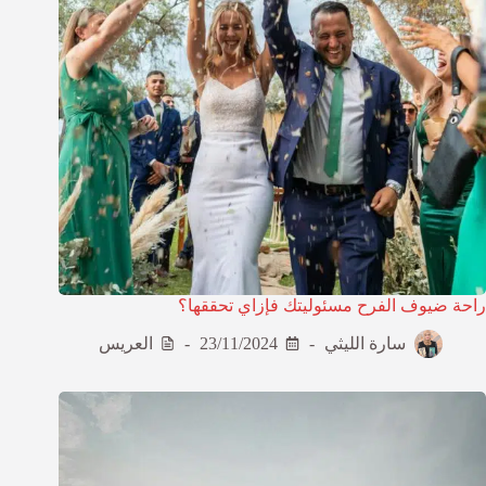
راحة ضيوف الفرح مسئوليتك فإزاي تحققها؟
سارة الليثي
23/11/2024
العريس