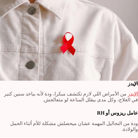
الإيدز
الإيدز
من الأمراض اللي لازم تكتشف مبكرا، ودة لأنه بياخد سنين كتير
في العلاج، وكل مدى بيقلل المناعة لو متعالجش.
عامل ريزوس أو RH
ودة من التحاليل المهمة عشان ميحصلش مشكلة للأم أثناء الحمل
والولادة.