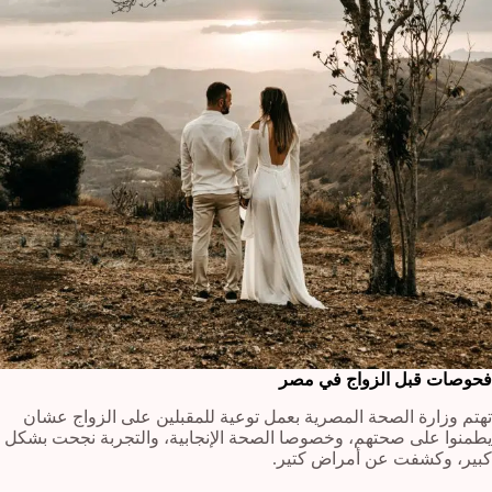
فحوصات قبل الزواج في مصر
تهتم وزارة الصحة المصرية بعمل توعية للمقبلين على الزواج عشان
يطمنوا على صحتهم، وخصوصا الصحة الإنجابية، والتجربة نجحت بشكل
كبير، وكشفت عن أمراض كتير.