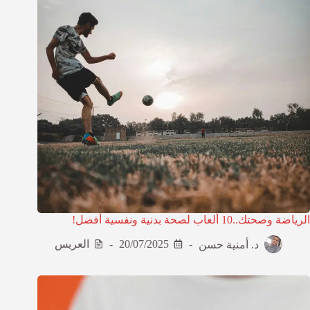
الرياضة وصحتك..10 ألعاب لصحة بدنية ونفسية أفضل!
د. أمنية حسن
20/07/2025
العريس