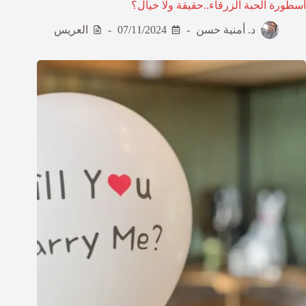
أسطورة الحبة الزرقاء..حقيقة ولا خيال؟
د. أمنية حسن
07/11/2024
العريس