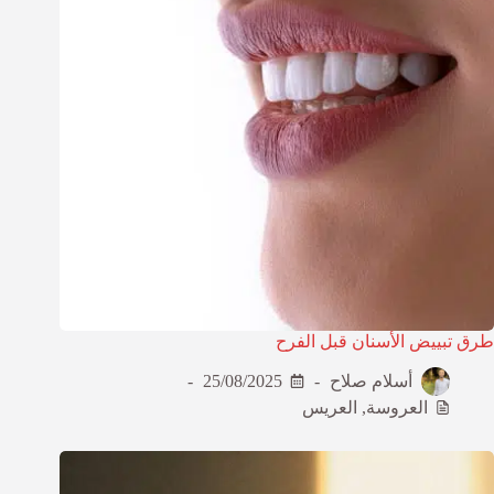
طرق تبييض الأسنان قبل الفرح
أسلام صلاح
25/08/2025
العروسة
,
العريس