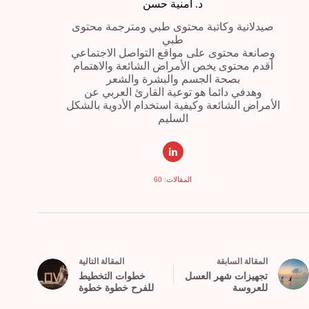
د. أمنية حسن
صيدلانية وكاتبة محتوى طبي ومترجمة محتوى
طبي
وصانعة محتوى على مواقع التواصل الاجتماعي
أقدم محتوى يخص الأمراض الشائعة والاهتمام
بصحة الجسم والبشرة والشعر
وهدفي دائما هو توعية القارئ العربي عن
الأمراض الشائعة وكيفية استخدام الأدوية بالشكل
السليم
المقالات: 60
ال
مقالة
السابقة
ال
مقالة
التالية
تجهيزات شهر العسل
خطوات التخطيط
للعروسة
للفرح خطوة خطوة