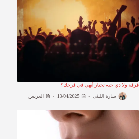
فرقة ولا دي جيه تختار أنهي في فرحك؟
سارة الليثي
13/04/2025
العريس