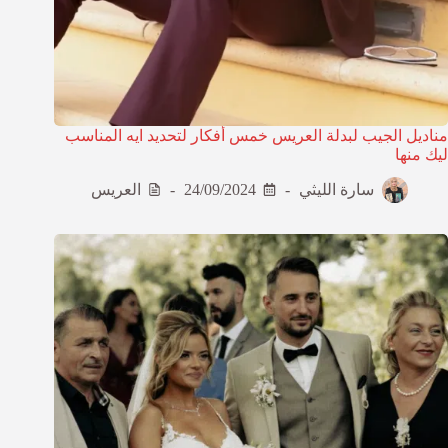
مناديل الجيب لبدلة العريس خمس أفكار لتحديد ايه المناسب
ليك منها
سارة الليثي
24/09/2024
العريس