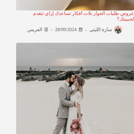
عروض طلبات الجواز تلات أفكار تساعدك إزاي تتقدم
لحبيبتك؟
سارة الليثي
28/09/2024
العريس