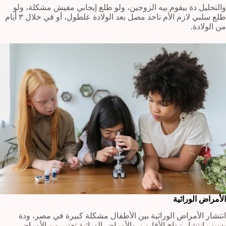
والتحليل دة بيقوم بيه الزوجين، ولو طلع إيجابي مفيش مشكلة، ولو
طلع سلبي لازم الأم تاخد مصل بعد الولادة علطول، أو في خلال ٣ أيام
من الولادة.
الأمراض الوراثية
انتشار الأمراض الوراثية بين الأطفال مشكلة كبيرة في مصر، ودة
بسبب انتشار زواج الأقارب، والأمراض الوراثية تعتبر من الأمراض