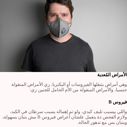
الأمراض المُعدية
وهي أمراض بتنقلها الفيروسات أو البكتريا، زي الأمراض المنقولة
جنسيا، والأمراض المنقولة من الأم الحامل للجنين زي:
فيروس B
واللي بيسبب تليف كبدي، ولو تم إهماله يسبب سرطان في الكبد،
ولازم الفحص دة يتعمل علشان أعراض فيروس B مش بتبان بسهولة،
وبتبان بس مع تدهور الحالة.