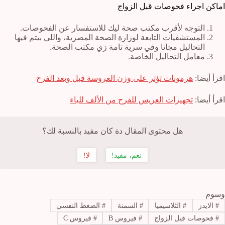
اماكن اجراء فحوصات قبل الزواج
التوجه لأقرب مكتب صحة ليك للاستفسار عن الفحوصات.
المستشفيات التابعة لوزارة الصحة المصرية، واللي بيتم فيها
التحاليل مجانا وفي سرية تامة زي مكتب الصحة.
معامل التحاليل الخاصة.
اقرأ أيضا:
هرمونات تؤثر على وزن العروسة قبل وبعد الفرح
اقرأ أيضا:
تجهيزات العريس للفرح من الألف للياء
هل محتوى المقال دة كان مفيد بالنسبة لك؟
نعم، مفيد!
لا!
وسوم
#
الايدز
#
الثلاسيميا
#
السمنة
#
الضغط النفسي
#
فحوصات قبل الزواج
#
فيروس B
#
فيروس C