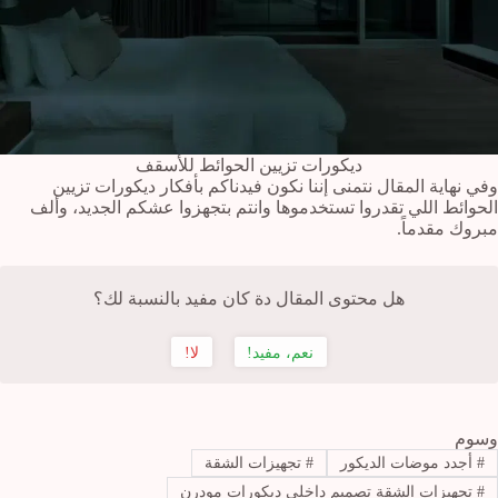
ديكورات تزيين الحوائط للأسقف
وفي نهاية المقال نتمنى إننا نكون فيدناكم بأفكار ديكورات تزيين
الحوائط اللي تقدروا تستخدموها وانتم بتجهزوا عشكم الجديد، وألف
مبروك مقدماً.
هل محتوى المقال دة كان مفيد بالنسبة لك؟
نعم، مفيد!
لا!
وسوم
#
أجدد موضات الديكور
#
تجهيزات الشقة
#
تجهيزات الشقة تصميم داخلي ديكورات مودرن