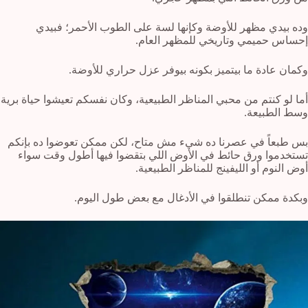
وده بيدي مظهر للأوضة وكإنها لسة على الطوب الأحمر؛ فبيدي
إحساس حميمي وتاريخي للمظهر العام.
وكمان عادة ما بيتميز بكونه بيوفر عزل حراري للأوضة.
أما لو كنتم من محبي المناظر الطبيعية، وكان نفسكم تعيشوا حياة برية
وسط الطبيعة.
بس طبعاً في عصرنا ده شيء مش متاح، لكن ممكن تعوضوا ده بإنكم
تستخدموا ورق حائط في الأوض اللي بتقضوا فيها أطول وقت سواء
أوض النوم أو الليفينج للمناظر الطبيعية.
وبكدة ممكن تنطلقوا في الأدغال مع بعض طول اليوم.