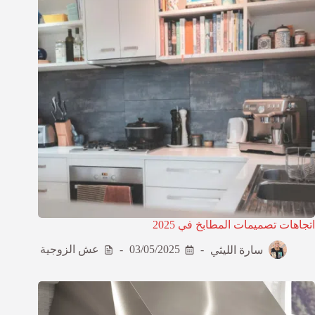
اتجاهات تصميمات المطابخ في 2025
سارة الليثي
03/05/2025
عش الزوجية