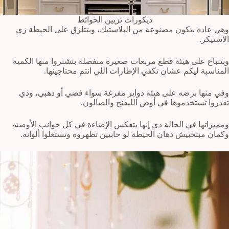
ديكورات تزيين الحوائط
وهي عادة بتكون مصنوعة من البلاستيك، وبتتلزق على الحيطة زي
الاستيكر.
وبتتباع على هيئة قطع مربعات صغيرة منفصلة بتشتروا منها الكمية
المناسبة ليكم عشان تكفي الإطارات اللي انتم محتاجينها.
وفي منها برضه على هيئة دواير مفرغة سواء فضي أو دهبي، ودي
تقدروا تستخدموها في أوض الليفنج والصالون.
ومميزاتها في الحالة دي إنها بتعكس الإضاءة في كل جوانب الأوضة،
وكمان مبتخبيش دهان الحيطة لو حابيين تظهروه وتستغلوا ألوانه.