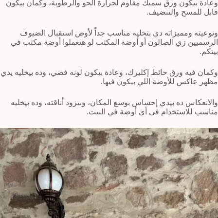
وعادة بيكون ورق سميك مقاوم لحرارة الجو والرطوبة، وكمان بيكون
قابل للمسح والتنضيف.
ونوعيته ومميزاته دي بتخليه مناسب جداً لأوض استقبال الضيوف
الرسميين زي الصالون أو أوضة المكتب لو هتعملوا أوضة مكتب في
بيتكم.
وكمان فيه ورق حائط إكليرك، وعادة بيكون لونه فضي، وده بيخليه يدي
مظهر عاكس للأوضة اللي بيكون فيها.
والانعكاس ده بيدي إحساس بوسع المكان، وبيزود أناقته، وده بيخليه
مناسب للاستخدام في أي أوضة في البيت.