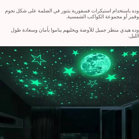
وده باستخدام استيكرات فسفورية بتنور في الضلمة على شكل نجوم
وقمر أو مجموعة الكواكب الشمسية.
وده هيدي منظر جميل للأوضة ويخليهم يناموا بأمان وسعادة طول
الليل.