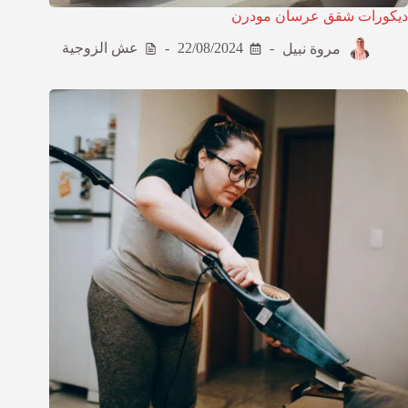
ديكورات شقق عرسان مودرن
مروة نبيل
22/08/2024
عش الزوجية