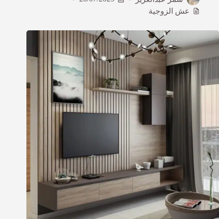
عش الزوجية