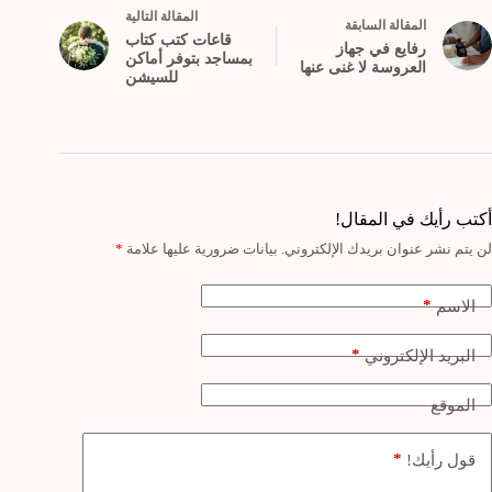
ال
مقالة
التالية
ال
مقالة
السابقة
قاعات كتب كتاب
رفايع في جهاز
بمساجد بتوفر أماكن
العروسة لا غنى عنها
للسيشن
أكتب رأيك في المقال!
لن يتم نشر عنوان بريدك الإلكتروني.
بيانات ضرورية عليها علامة
*
*
الاسم
*
البريد الإلكتروني
الموقع
*
قول رأيك!