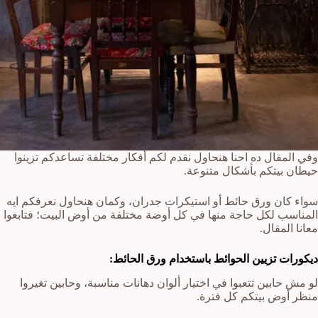
وفي المقال ده احنا هنحاول نقدم لكم أفكار مختلفة تساعدكم تزينوا
حيطان بيتكم بأشكال متنوعة.
سواء كان ورق حائط أو استيكرات جدران، وكمان هنحاول نعرفكم ايه
المناسب لكل حاجة منها في كل أوضة مختلفة من أوض البيت؛ فتابعوا
معانا المقال.
ديكورات تزيين الحوائط باستخدام ورق الحائط:
لو مش حابين تتعبوا في اختيار ألوان دهانات مناسبة، وحابين تغيروا
منظر أوض بيتكم كل فترة.