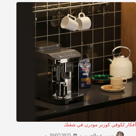
أفكار لكوفي كورنر مودرن في شقتك
سمر عبدالعزيز
20/07/2025