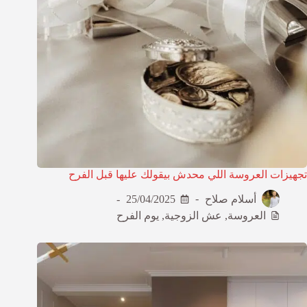
تجهيزات العروسة اللي محدش بيقولك عليها قبل الفرح
أسلام صلاح
25/04/2025
العروسة
,
عش الزوجية
,
يوم الفرح