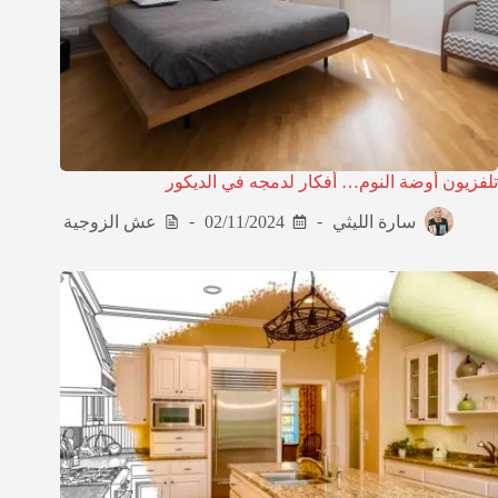
تلفزيون أوضة النوم… أفكار لدمجه في الديكور
سارة الليثي
02/11/2024
عش الزوجية