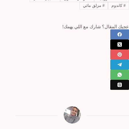
#
كاندوم
#
مزلق مائي
عجبك المقال؟ شارك مع اللي يهمك!