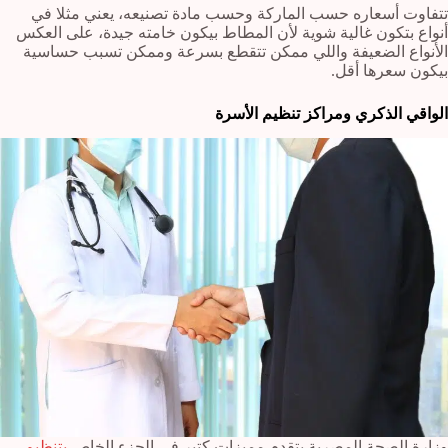
تتفاوت أسعاره حسب الماركة وحسب مادة تصنيعه، يعني مثلا في
أنواع بتكون غالية شوية لأن المطاط بيكون خامته جيدة، على العكس
الأنواع الضعيفة واللي ممكن تتقطع بسرعة وممكن تسبب حساسية
بيكون سعرها أقل.
الواقي الذكري ومراكز تنظيم الأسرة
وزارة الصحة المصرية بتقدم مميزات كتير في الجزء الخاص
بتنظيم