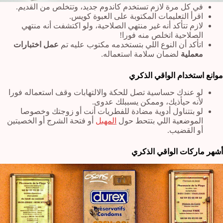
في كل مرة لازم تستخدم كاندوم جديد، وتتخلص من القديم.
اقرأ التعليمات المكتوبة على العبوة كويس.
لازم تتأكد أنه غير منتهي الصلاحية، ولو اكتشفت أنه منتهي
الصلاحية اتخلص منه فورا!
اتأكد أن النوع اللي بتستخدمه مكتوب عليه تم
عمل اختبارات
معملية
لضمان سلامة استعماله.
موانع استخدام الواقي الذكري
لو عندك حساسية تصل للحكة والالتهابات وقف استعماله فورا
لأنه حيأذيك، وممكن يسببلك عدوى.
لو بتتناول أدوية مضادة للفطريات أنت أو زوجتك وخصوصا
الموضعية اللي بتتحط حول
المهبل
أو فتحة الشرج أو الخصيتين
أو القضيب.
أشهر ماركات الواقي الذكري