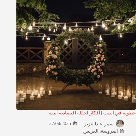
خطوبة في البيت | أفكار لحفلة اقتصادية أنيقة.
سمر عبدالعزيز
27/04/2025
العروسة
,
العريس