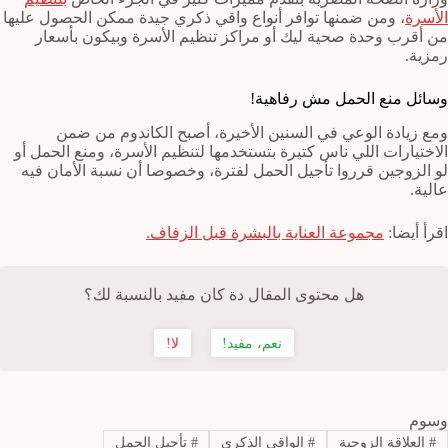
الأسرة
، ومن ضمنها توافر أنواع واقي ذكري جيدة ممكن الحصول عليها
من أقرب وحدة صحية ليك أو مراكز تنظيم الأسرة وبيكون بأسعار
رمزية.
وسائل منع الحمل مش رفاهية!
ومع زيادة الوعي في السنين الأخيرة، أصبح الكاندوم من ضمن
الاختيارات اللي ناس كتيرة بتستخدمها لتنظيم الأسرة، ومنع الحمل أو
لو الزوجين قرروا تأجيل الحمل لفترة، وخصوصا أن نسبة الأمان فيه
عالية.
اقرأ أيضا:
مجموعة العناية بالبشرة قبل الزفاف.
هل محتوى المقال دة كان مفيد بالنسبة لك؟
نعم، مفيد!
لا!
وسوم
#
العلاقة الزوجية
#
الواقي الذكري
#
تأجيل الحمل