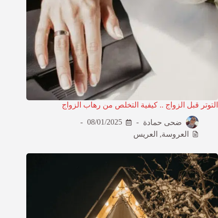
التوتر قبل الزواج .. كيفية التخلص من رهاب الزواج
ضحى حمادة
08/01/2025
العروسة
,
العريس