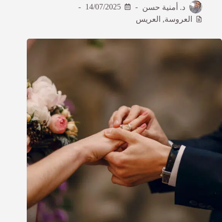
د. أمنية حسن
14/07/2025
العروسة
,
العريس