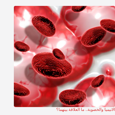
الانيميا والخصوبة.. ما العلاقة بينهما؟