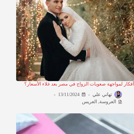
أفكار لمواجهة صعوبات الزواج في مصر بعد غلاء الأسعار؟
تهاني علي
13/11/2024
العروسة
,
العريس