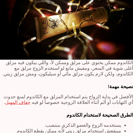
الكاندوم ممكن يحتوي على مزلق وممكن لأ، واللي بيكون فيه مزلق
أغلى شوية في السعر، ومفيش مانع لو استخدم الزوج مزلق مع
الكاندوم، ولكن لازم يكون مزلق مائي أو سيليكون، ومش مزلق زيتي.
نصيحة مهمة!
الأفضل في بداية الزواج يتم استخدام المزلق مع الكاندوم لمنع حدوث
أي التهابات أو ألم أثناء العلاقة الزوجية خصوصا لو فيه
جفاف المهبل
.
الطرق الصحيحة لاستخدام الكاندوم
يستخدمه الزوج والعضو الذكري منتصب.
مينفعش استخدام مزلق زيتي لأنه ممكن يقطع الكاندوم