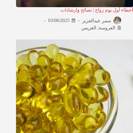
أخطاء أول يوم زواج | نصائح وارشادات
سمر عبدالعزيز
03/08/2025
العروسة
,
العريس