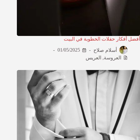
أفضل أفكار حفلات الخطوبة في البيت
أسلام صلاح
01/05/2025
العروسة
,
العريس