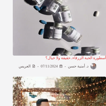
أسطورة الحبة الزرقاء..حقيقة ولا خيال؟
د. أمنية حسن
07/11/2024
العريس