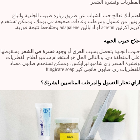
الفطريات وقشرة الشعر.
اهتم أنك تعالج حب الشباب عن طريق زيارة طبيب الجلدية واتباع
روتين من غسول ومرطب وعادات صحيحة في يومك، وممكن تستخدم
كريم أكرتين acretin أو أدابالين adapalene وحتلاحظ نتيجة فورية.
علاج حبوب الجبهة
حبوب الجبهة بتحصل بسبب
العرق
أو
وجود قشرة في الشعر
وسقوطها
على المنطقة دي، وبالتالي الحل هو استخدام شامبو لعلاج الفطريات
وقشرة الشعر زي شامبو نيزابكس، وممكن تستخدم صابون مضاد
للفطريات زي صابون فانجي كير fungicare soap.
ازاي تختار الغسول والمرطب المناسبين لبشرتك؟