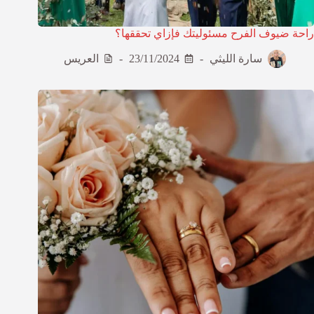
راحة ضيوف الفرح مسئوليتك فإزاي تحققها؟
سارة الليثي
23/11/2024
العريس