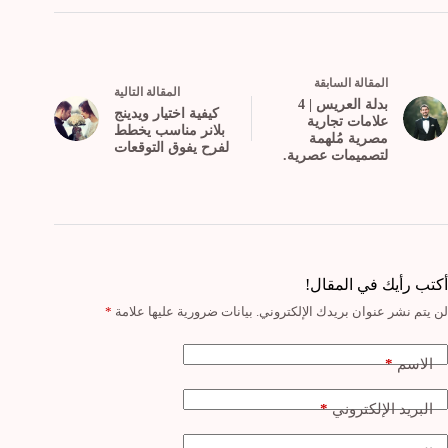
ال
مقالة
السابقة
ال
مقالة
التالية
بدلة العريس | 4
كيفية اختيار ويدينج
علامات تجارية
بلانر مناسب يخطط
مصرية مُلهمة
لفرح يفوق التوقعات
لتصميمات عصرية.
أكتب رأيك في المقال!
لن يتم نشر عنوان بريدك الإلكتروني.
بيانات ضرورية عليها علامة
*
*
الاسم
*
البريد الإلكتروني