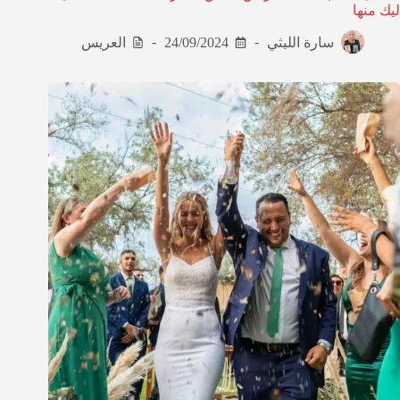
ليك منها
سارة الليثي
24/09/2024
العريس