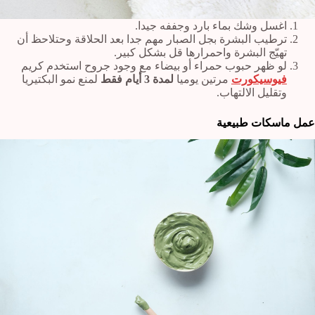
اغسل وشك بماء بارد وجففه جيدا.
ترطيب البشرة بجل الصبار مهم جدا بعد الحلاقة وحتلاحظ أن
تهيّج البشرة واحمرارها قل بشكل كبير.
لو ظهر حبوب حمراء أو بيضاء مع وجود جروح استخدم كريم
فيوسيكورت
مرتين يوميا
لمدة 3 أيام فقط
لمنع نمو البكتيريا
وتقليل الالتهاب.
عمل ماسكات طبيعية