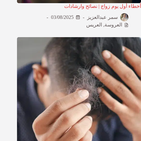
أخطاء أول يوم زواج | نصائح وارشادات
سمر عبدالعزيز
03/08/2025
العروسة
,
العريس