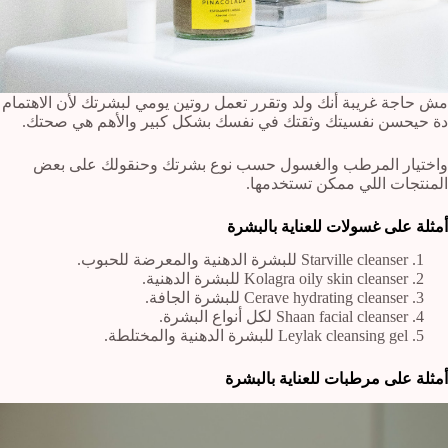
مش حاجة غريبة أنك ولد وتقرر تعمل روتين يومي لبشرتك لأن الاهتمام
دة حيحسن نفسيتك وثقتك في نفسك بشكل كبير والأهم هي صحتك.
واختيار المرطب والغسول حسب نوع بشرتك وحنقولك على بعض
المنتجات اللي ممكن تستخدمها.
أمثلة على غسولات للعناية بالبشرة
Starville cleanser للبشرة الدهنية والمعرضة للحبوب.
Kolagra oily skin cleanser للبشرة الدهنية.
Cerave hydrating cleanser للبشرة الجافة.
Shaan facial cleanser لكل أنواع البشرة.
Leylak cleansing gel للبشرة الدهنية والمختلطة.
أمثلة على مرطبات للعناية بالبشرة