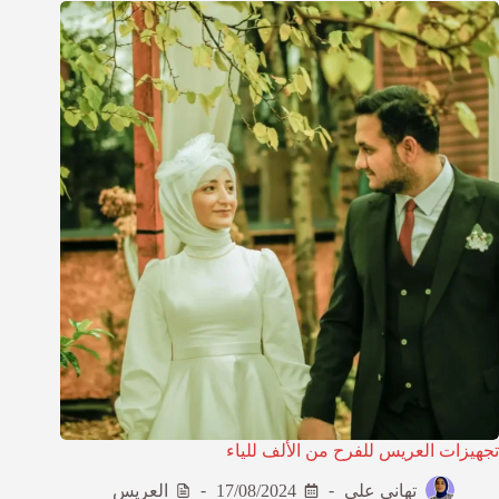
تجهيزات العريس للفرح من الألف للياء
تهاني علي
17/08/2024
العريس