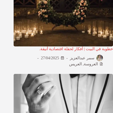
خطوبة في البيت | أفكار لحفلة اقتصادية أنيقة.
سمر عبدالعزيز
27/04/2025
العروسة
,
العريس