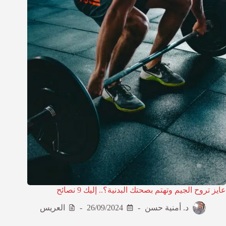
عايز تروح الجيم وتهتم بصحتك البدنية؟.. إليك 9 نصائح
د. أمنية حسن
26/09/2024
العريس