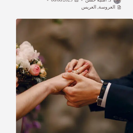
العروسة
,
العريس