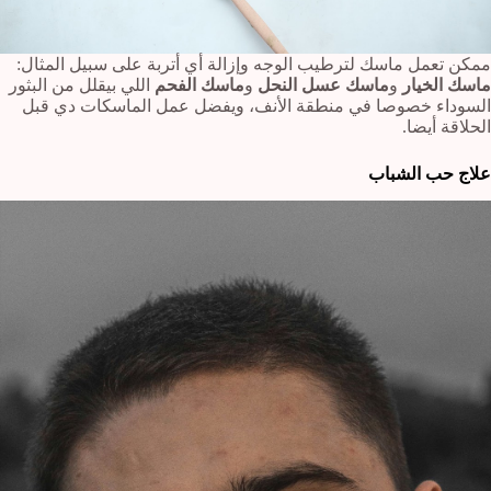
ممكن تعمل ماسك لترطيب الوجه وإزالة أي أتربة على سبيل المثال:
ماسك الخيار
و
ماسك عسل النحل
و
ماسك الفحم
اللي بيقلل من البثور
السوداء خصوصا في منطقة الأنف، ويفضل عمل الماسكات دي قبل
الحلاقة أيضا.
علاج حب الشباب