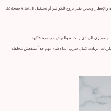
لهضم زي الزبادي والجبنة والعيش مع ثمرة فاكهة.
سكريات الزيادة. كمان شرب الماء شئ مهم جداً مينفعش نتجاهله.