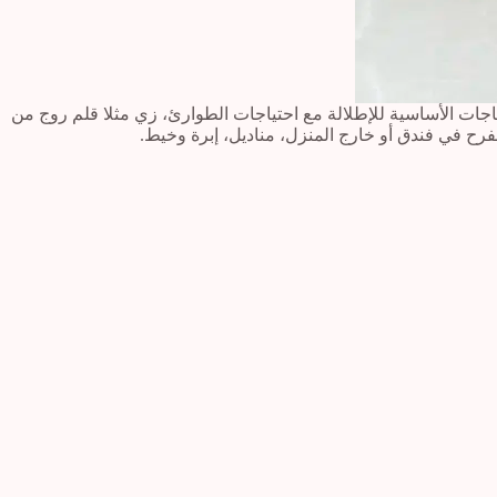
جات الأساسية للإطلالة مع احتياجات الطوارئ، زي مثلا قلم روج من
رح في فندق أو خارج المنزل، مناديل، إبرة وخيط.