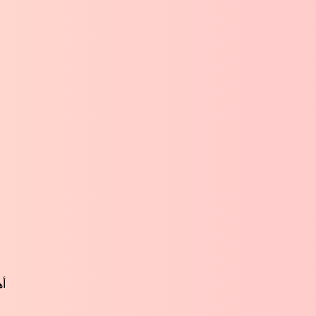
أهم 8 اسئلة ته