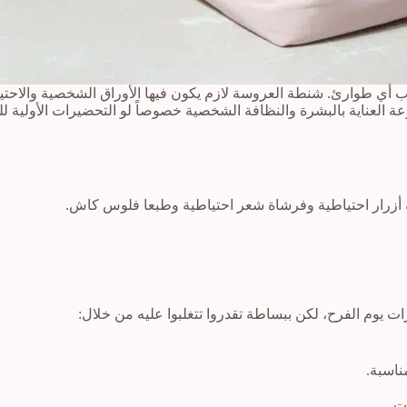
 أي طوارئ. شنطة العروسة لازم يكون فيها الأوراق الشخصية والاحتيا
لعناية بالبشرة والنظافة الشخصية خصوصاً لو التحضيرات الأولية للف
ه أزرار احتياطية وفرشاة شعر احتياطية وطبعا فلوس كاش.
 يوم الفرح، لكن ببساطة تقدروا تتغلبوا عليه من خلال:
ناسبة.
ت.