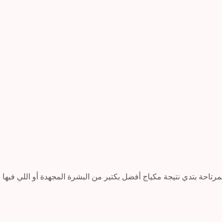
تاحة بتدي نتيجة مكياج أفضل بكتير من البشرة المجهدة أو اللي فيها