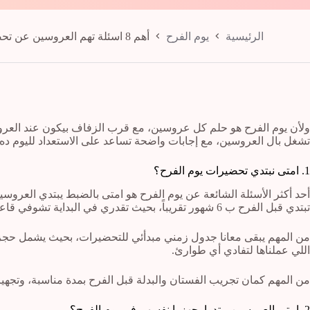
الرئيسية
يوم الفرح
أهم 8 اسئلة تهم العروسين عن تحضيرات يوم الفرح.
ولأن يوم الفرح هو حلم كل عروسين، مع قرب الزفاف بيكون عند العروس
تشغل بال العروسين، مع إجابات واضحة تساعد على الاستعداد لليوم ده
1. امتى نبتدي تحضيرات يوم الفرح؟
أحد أكثر الأسئلة الشائعة عن يوم الفرح هو امتى بالضبط يبتدي العرو
تبتدي قبل الفرح ب 6 شهور تقريباً، بحيث تقدري في البداية تشوفي قاعات الزفاف وتحجزي في وقت مناسب.
اللي عملناها لتفادي أي طوارئ.
من المهم كمان تجريب الفستان والبدلة قبل الفرح بمدة مناسبة، وتجهيز
2. امتي العروسين يبتدوا يجهزوا نفسهم في يوم الفرح؟