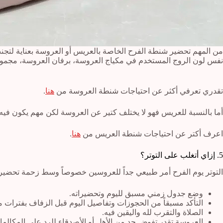
من المهم تحضير شنطة الفرح الخاصة بالعريس أو العروسة بعناية لتجنب
نفس لون الروج المستخدم في مكياج العروسة، برفان العروسة، مجموعة ا
تقدري تعرفي أكثر عن احتياجات شنطة العروسة من
هنا
.
أما بالنسبة للعريس فهو لا يختلف كتير عن العروسة لكن مهم يكون في
اعرف أكتر عن احتياجات شنطة العريس من
هنا
.
5. إزاي أتغلب على التوتر؟
التوتر يوم الفرح أمر طبيعي جداً للعروسين خصوصاً وسط زحمة تحضيرات
وضع جدول زمني مسبق لليوم وتحضيراته.
التأكد مسبقاً من الحجوزات وتفاصيل اليوم قبل الزفاف بفترات م
الصلاة والتقرب لله واليقين فيه.
العروسة تقدر تفوض حد من الأهل أو الأصدقاء للرد على المكالما