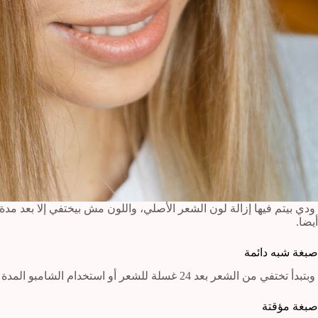
أيضا.
صبغة شبه دائمة
وبتبدأ تختفي من الشعر بعد 24 غسلة للشعر أو استخدام الشامبو المدة دي، وهي بتعمل غلاف على الشعر أو coating، ولا تحتوي على أمونيا.
صبغة مؤقتة