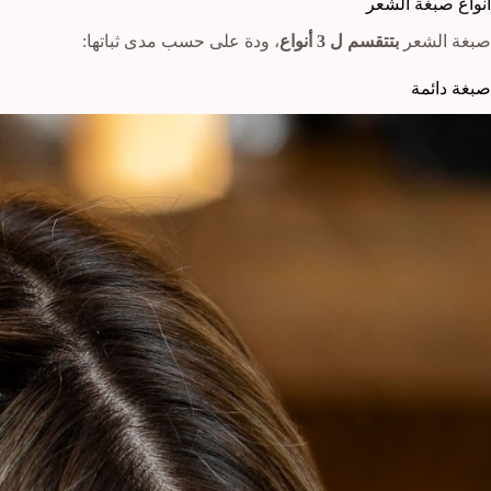
انواع صبغة الشعر
صبغة الشعر
بتتقسم ل 3 أنواع
، ودة على حسب مدى ثباتها:
صبغة دائمة