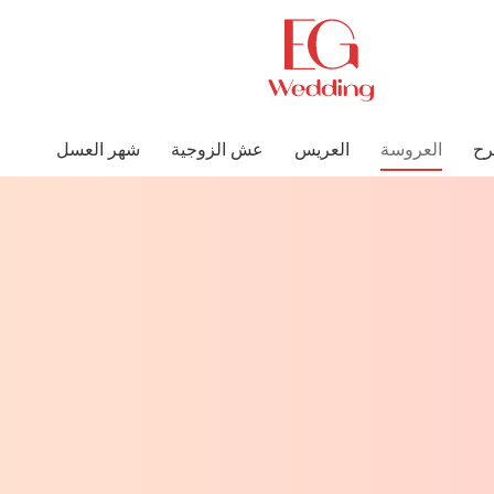
رح
العروسة
العريس
عش الزوجية
شهر العسل