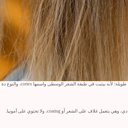
ودي بيتم فيها إزالة لون الشع