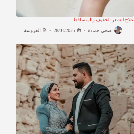
علاج الشعر الخفيف والمتساقط
ضحى حمادة
28/01/2025
العروسة