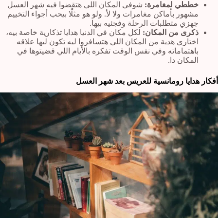
خططي لمغامرة:
شوفي المكان اللي هتقضوا فيه شهر العسل
مشهور بأماكن مغامرات ولا لأ. ولو هو مثلًا بيحب أجواء التخييم
جهزي متطلبات الرحلة وفجئيه بيها.
ذكرى من المكان:
لكل مكان في الدنيا هدايا تذكارية خاصة بيه،
اختاري هدية من المكان اللي هتسافروا ليه تكون ليها علاقه
باهتماماته وفي نفس الوقت تفكره بالأيام اللي قضيتوها في
المكان دا.
أفكار هدايا رومانسية للعريس بعد شهر العسل