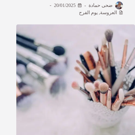
ضحى حمادة
20/01/2025
العروسة
,
يوم الفرح