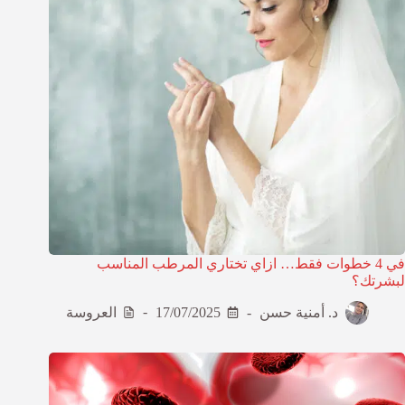
في 4 خطوات فقط… ازاي تختاري المرطب المناسب
لبشرتك؟
د. أمنية حسن
17/07/2025
العروسة