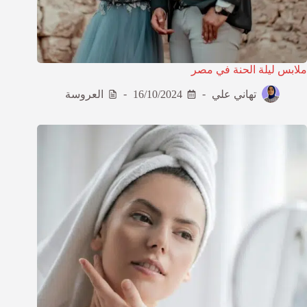
ملابس ليلة الحنة في مصر
تهاني علي
16/10/2024
العروسة