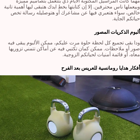
مهما كانت المراسيل المكتوبة الأيام دي بتتعمل بتصاميم مميزة
وبيعملها ناس محترفين. إلا إن كتابتها بخط ايدك هتبقى ليها أهمية تانية
خالص، سواء هتعبري فيها عن مشاعرك أو هتوصليله رسالة تخص
حياتكم الجاية.
ألبوم الذكريات المصور
ودا بقى تجميع كل لحظة حلوة مرت عليكم، ممكن الألبوم يبقى فيه
صور أو ملاحظات. ممكن كمان تكتبي فيه عن أماكن تتمني تزوريها
معاه، أو قائمة أمنيات لحياتكم الزوجية.
أفكار هدايا رومانسية للعريس بعد الفرح