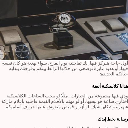
أول حاجة هنركز فيها إنك تفاجئيه يوم الفرح، سواء بهدية هو كان نفسه
فيها، أو هدية عايزة توضحي من خلالها الرابط بينكم وفرحتك ببداية
حياتكم الجديدة:
هدايا كلاسيكية أنيقة
ودي فيها مجموعة من الخيارات، مثلًا لو بيحب الساعات الكلاسيكية
اختاري ساعة هو بيحبها. أو لو مهتم بالأقلام القيمة فاجئيه بأقلام ماركة
شهيرة وشكلها شيك. لو أزرار قميص منقوش عليها حروف أساميكم.
رسالة بخط إيدك