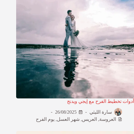
أدوات تخطيط الفرح مع إيجي ويدنج
سارة الليثي
26/08/2025
العروسة
,
العريس
,
شهر العسل
,
يوم الفرح