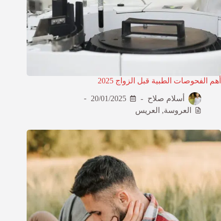
أهم الفحوصات الطبية قبل الزواج 2025
أسلام صلاح
20/01/2025
العروسة
,
العريس