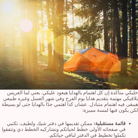
خليكي متأكدة إن كل اهتمام بالهدايا هيعود عليكي. يعني لما العريس
يلاقيكي مهتمة بتقديم هدايا يوم الفرح وفي شهر العسل وغيره طبيعي
هيبقى فيه اهتمام متبادل. عشان كدا اهتمي جدًا بالهدايا حتى لو بسيطة
لكن يكون فيها لمسة مميزة:
قائمة مستقبلية:
ممكن تقديمها في دفتر شيك ولطيف، تكتبي
في صفحاته الأولى خطط لحياتكم وتشاركيه الخطط دي وتتفقوا
تكملوا تخطيط في الدفتر لباقي حياتكم.