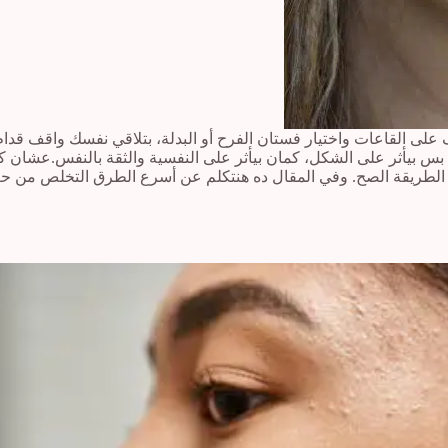
ى القاعات واختيار فستان الفرح أو البدلة، بتلاقي نفسك واقف قدا
بس بيأثر على الشكل، كمان بيأثر على النفسية والثقة بالنفس.عشان 
الطريقة الصح. وفي المقال ده هنتكلم عن أسرع الطرق التخلص من ح