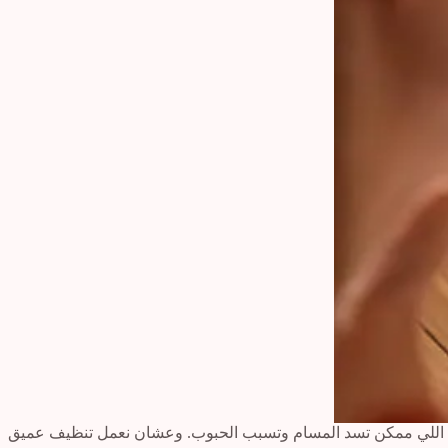
ريمات اللي ممكن تسد المسام وتسبب الحبوب. وعشان نعمل تنظيف عميق