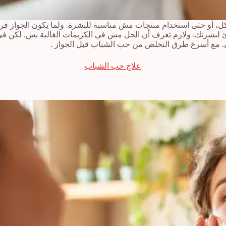
كل، أو حتى استخدام منتجات مش مناسبة للبشرة. ولما يكون الجواز قرب.
بشرتك. ولازم تعرف أن الحل مش في الكريمات الغالية بس. لكن في نظ
 مع أسرع طرق التخلص من حب الشباب قبل الجواز .
علاج حب الشباب