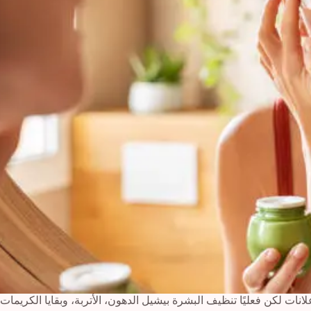
علانات لكن فعليًا تنظيف البشرة بيشيل الدهون، الأتربة، وبقايا الك