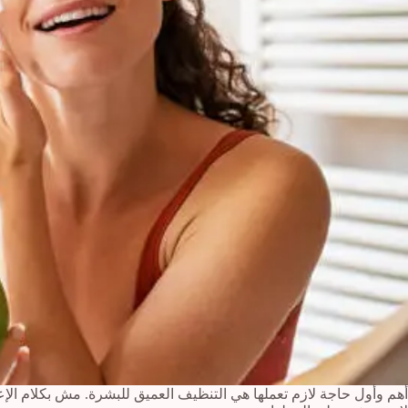
أهم وأول حاجة لازم تعملها هي التنظيف العميق للبشرة. مش بكلام الإ