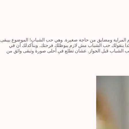
م المراية ومضايق من حاجة صغيرة. وهي حب الشباب! الموضوع بيبقى
كدا بنقولك حب الشباب مش لازم يبوظلك فرحتك. وبنأكدلك أن في
ب الشباب قبل الجواز. عشان تطلع في أحلى صورة وتبقى واثق من