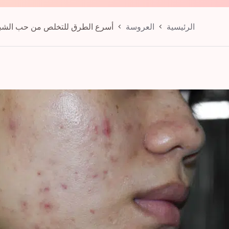
الرئيسية
العروسة
أسرع الطرق للتخلص من حب الشبا