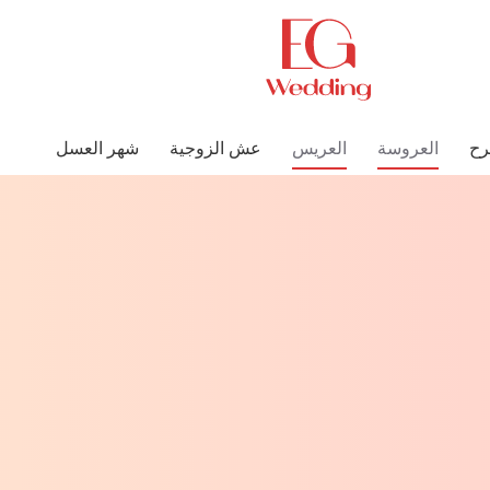
رح
العروسة
العريس
عش الزوجية
شهر العسل