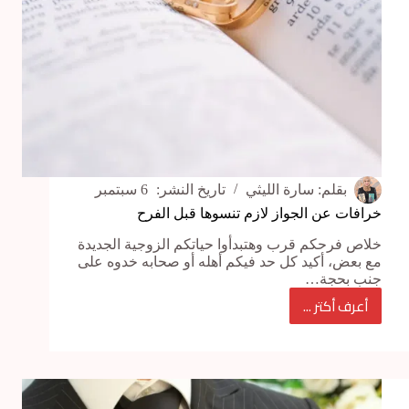
بقلم:
سارة الليثي
تاريخ النشر:
6 سبتمبر
خرافات عن الجواز لازم تنسوها قبل الفرح
خلاص فرحكم قرب وهتبدأوا حياتكم الزوجية الجديدة
مع بعض، أكيد كل حد فيكم أهله أو صحابه خدوه على
جنب بحجة…
أعرف أكتر ...
خرافات
عن
الجواز
لازم