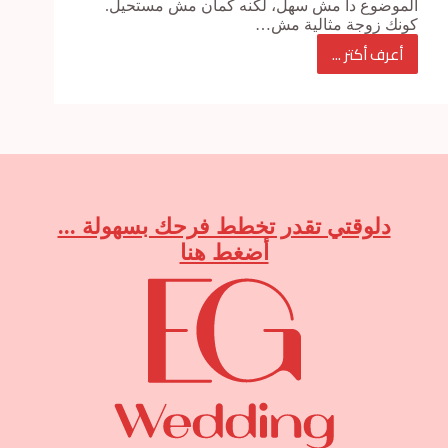
الموضوع دا مش سهل، لكنه كمان مش مستحيل.
كونك زوجة مثالية مش…
أعرف أكتر ...
نصائح
للزوجة
المثالية
دلوقتي تقدر تخطط فرحك بسهولة ...
أضغط هنا