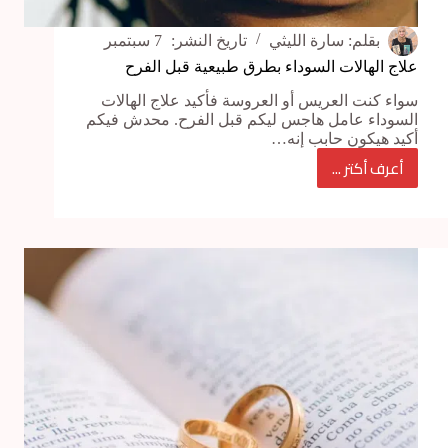
بقلم:
سارة الليثي
تاريخ النشر:
7 سبتمبر
علاج الهالات السوداء بطرق طبيعية قبل الفرح
سواء كنت العريس أو العروسة فأكيد علاج الهالات
السوداء عامل هاجس ليكم قبل الفرح. محدش فيكم
أكيد هيكون حابب إنه…
أعرف أكتر ...
علاج
الهالات
السوداء
بطرق
طبيعية
قبل
الفرح