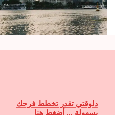
دلوقتي تقدر تخطط فرحك
بسهولة ... أضغط هنا