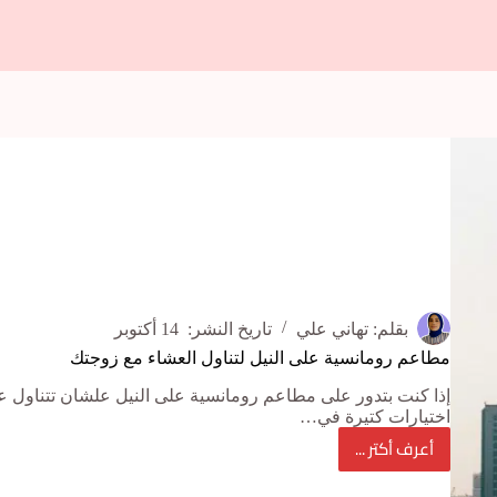
بقلم:
تهاني علي
تاريخ النشر:
14 أكتوبر
مطاعم رومانسية على النيل لتناول العشاء مع زوجتك
إذا كنت بتدور على مطاعم رومانسية على النيل علشان تتناول ع
اختيارات كتيرة في…
أعرف أكتر ...
مطاعم
رومانسية