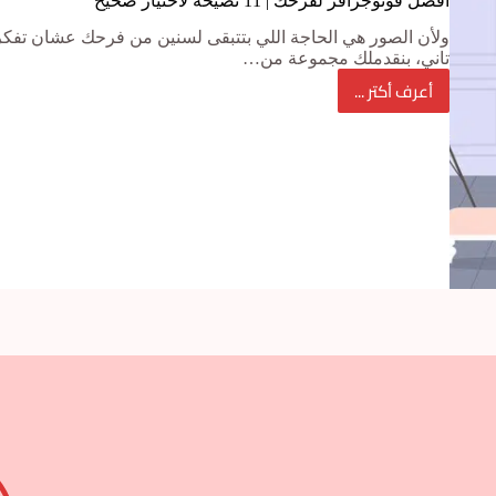
افضل فوتوجرافر لفرحك | 11 نصيحة لاختيار صحيح
ولأن الصور هي الحاجة اللي بتتبقى لسنين من فرحك عشان تفك
تاني، بنقدملك مجموعة من…
أعرف أكتر ...
افضل
فوتوجرافر
لفرحك
|
11
نصيحة
لاختيار
صحيح