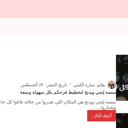
بقلم:
سارة الليثي
تاريخ النشر:
28 أغسطس
منصة إيجي ويدنج لتخطيط فرحكم بكل سهولة ومتعة
منصة إيجي ويدنج هي المكان اللي تقدروا من خلاله تلاقوا كل حا
وتحتاروا.…
أعرف أكتر ...
منصة
إيجي