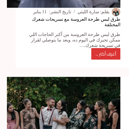
بقلم:
سارة الليثي
تاريخ النشر:
11 يناير
طرق لبس طرحة العروسة مع تسريحات شعرك
المختلفة
طرق لبس طرحة العروسة من أكتر الحاجات اللي
ممكن تحيرك في اليوم ده، وبعد ما بتوصلي لقرار
في تسريحة شعرك.…
أعرف أكتر ...
طرق
لبس
طرحة
العروسة
مع
تسريحات
شعرك
المختلفة