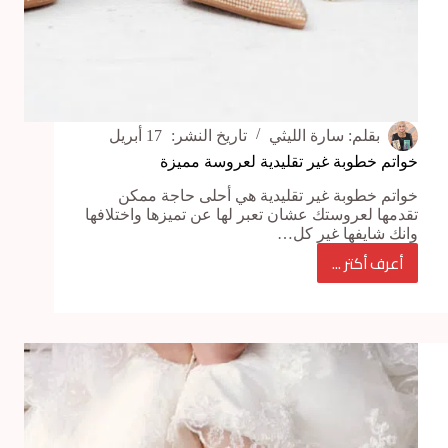
بقلم:
سارة الليثي
تاريخ النشر:
17 أبريل
خواتم خطوبة غير تقليدية لعروسة مميزة
خواتم خطوبة غير تقليدية هي أحلى حاجة ممكن
تقدمها لعروستك عشان تعبر لها عن تميزها واختلافها
وانك شايفها غير كل…
أعرف أكتر ...
خواتم
خطوبة
غير
تقليدية
لعروسة
مميزة