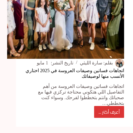
اليوم؟
بقلم:
سارة الليثي
تاريخ النشر:
1 مايو
اتجاهات فساتين وصيفات العروسة في 2025 اختاري
الأنسب منها لوصيفاتك
اتجاهات فساتين وصيفات العروسة من أهم
التفاصيل اللي هتكوني محتاجة تركزي فيها مع
صحباتك وانتم بتخططوا لفرحك. وسواء كنت
بتخططي…
أعرف أكتر ...
اتجاهات
فساتين