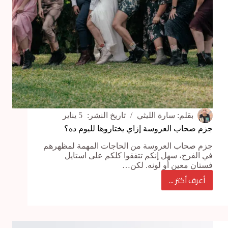
بقلم:
سارة الليثي
تاريخ النشر:
5 يناير
جزم صحاب العروسة إزاي يختاروها لليوم ده؟
جزم صحاب العروسة من الحاجات المهمة لمظهرهم
في الفرح، سهل إنكم تتفقوا كلكم على استايل
فستان معين أو لونه. لكن…
أعرف أكتر ...
جزم
صحاب
العروسة