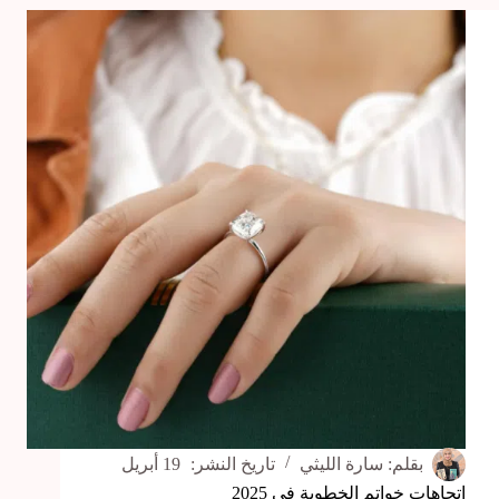
وصيفات
العروسة
في
2025
اختاري
الأنسب
منها
لوصيفاتك
بقلم:
سارة الليثي
تاريخ النشر:
19 أبريل
اتجاهات خواتم الخطوبة في 2025