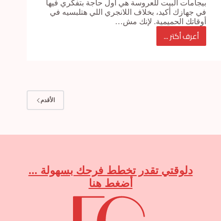
بيجامات البيت للعروسة هي أول حاجة بتفكري فيها
في جهازك أكيد، بخلاف اللانجري اللي هتلبسيه في
أوقاتك الحميمية. لإنك مش…
أعرف أكتر ...
بيجامات
البيت
للعروسة
اللي
لازم
الأقدم
تكون
في
جهازك
دلوقتي تقدر تخطط فرحك بسهولة ...
أضغط هنا