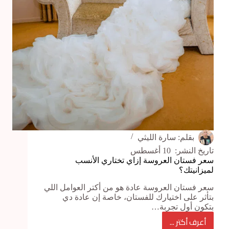
فستانك
المميز
بقلم:
سارة الليثي
تاريخ النشر:
10 أغسطس
سعر فستان العروسة إزاي تختاري الأنسب
لميزانيتك؟
سعر فستان العروسة عادة هو من أكتر العوامل اللي
بتأثر على اختيارك للفستان، خاصة إن عادة دي
بتكون أول تجربة…
أعرف أكتر ...
سعر