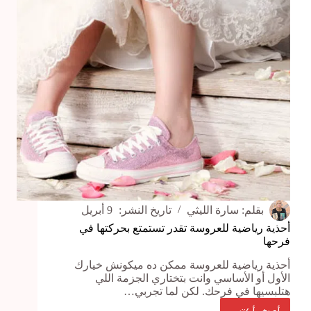
بقلم:
سارة الليثي
تاريخ النشر:
9 أبريل
أحذية رياضية للعروسة تقدر تستمتع بحركتها في
فرحها
أحذية رياضية للعروسة ممكن ده ميكونش خيارك
الأول أو الأساسي وانت بتختاري الجزمة اللي
هتلبسيها في فرحك. لكن لما تجربي…