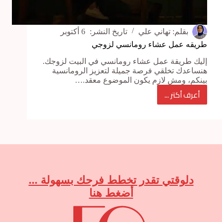
بقلم:
تهاني علي
تاريخ النشر:
6 أكتوبر
طريقه عمل عشاء رومانسي لزوجي
إليك طريقة عمل عشاء رومانسي في البيت لزوجك.
هنساعدك تخلقي فرصة جميلة لتعزيز الرومانسية
بينكم، ومش لازم يكون الموضوع معقد.…
أعرف أكتر ...
طريقه
عمل
عشاء
رومانسي
لزوجي
دلوقتي تقدر تخطط فرحك بسهولة ...
أضغط هنا