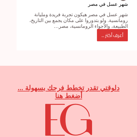
شهر عسل في مصر
شهر عسل في مصر هيكون تجربة فريدة ومليانة
رومانسية. ولو بتدوروا على مكان يجمع بين التاريخ،
الطبيعة، والأجواء الرومانسية، مصر…
أعرف أكتر ...
شهر
عسل
في
مصر
دلوقتي تقدر تخطط فرحك بسهولة ...
أضغط هنا