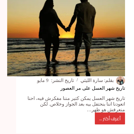
هتحتاجوها
في
شنطكم؟
بقلم:
سارة الليثي
تاريخ النشر:
9 مايو
تاريخ شهر العسل على مر العصور
تاريخ شهر العسل يمكن كتير مننا مفكرش فيه، احنا
اتعودنا اننا بنحتفل بيه بعد الجواز وخلاص. لكن
منعرفش هو ظهر…
أعرف أكتر ...
تاريخ
شهر