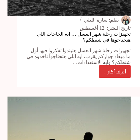
بقلم:
سارة الليثي
تاريخ النشر:
12 أغسطس
تجهيزات رحلة شهر العسل … ايه الحاجات اللي
هتحتاجوها في شنطكم؟
تجهيزات رحلة شهر العسل هتبتدوا تفكروا فيها أول
ما ميعاد جوازكم يقرب، ايه اللي هتحتاجوا تاخدوه في
شنطكم؟ وايه الاستعدادات…
أعرف أكتر ...
تجهيزات
رحلة
شهر
العسل
…
ايه
الحاجات
اللي