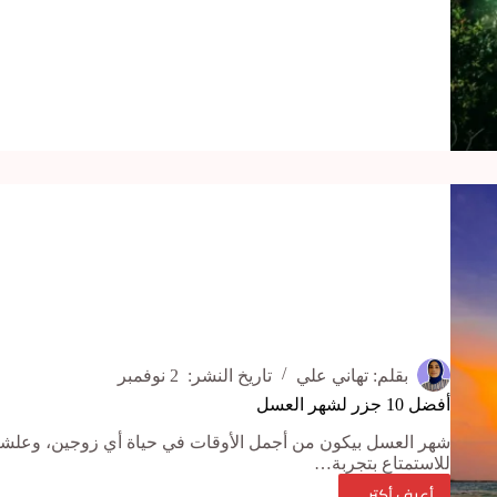
في
سيشل
بقلم:
تهاني علي
تاريخ النشر:
2 نوفمبر
أفضل 10 جزر لشهر العسل
شهر العسل بيكون من أجمل الأوقات في حياة أي زوجين، وعلشان 
للاستمتاع بتجربة…
أعرف أكتر ...