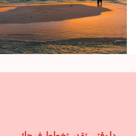
دلوقتي تقدر تخطط فرحك