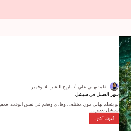
بقلم:
تهاني علي
تاريخ النشر:
4 نوفمبر
شهر العسل في سيشل
لو بتحلم بهاني مون مختلف، وهادي وفخم في نفس الوقت، فم
سيشل تعتبر…
أعرف أكتر ...
شهر
العسل