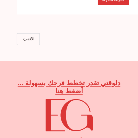
خرافات
عن
الجواز
لازم
تنسوها
الأقدم
قبل
الفرح
دلوقتي تقدر تخطط فرحك بسهولة ...
أضغط هنا