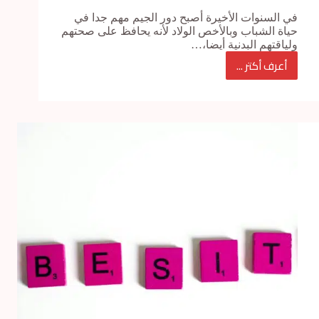
في السنوات الأخيرة أصبح دور الجيم مهم جدا في
حياة الشباب وبالأخص الولاد لأنه يحافظ على صحتهم
ولياقتهم البدنية أيضا،…
أعرف أكتر ...
عايز
تروح
الجيم
وتهتم
بصحتك
البدنية؟..
إليك
9
نصائح