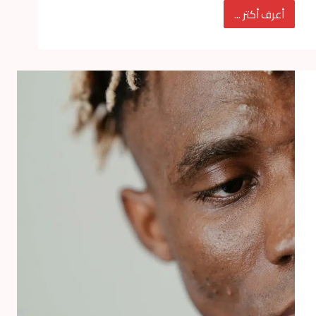
أعرف أكتر ...
الانيميا
والخصوبة..
ما
العلاقة
بينهما؟