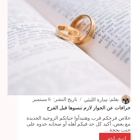
معلومات
لازم
تعرفها
عن
مرض
السمنة
بقلم:
سارة الليثي
تاريخ النشر:
6 سبتمبر
خرافات عن الجواز لازم تنسوها قبل الفرح
خلاص فرحكم قرب وهتبدأوا حياتكم الزوجية الجديدة
مع بعض، أكيد كل حد فيكم أهله أو صحابه خدوه على
جنب بحجة…
أعرف أكتر ...