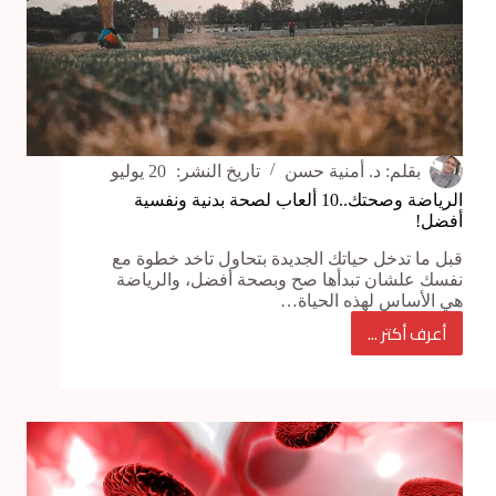
بقلم:
د. أمنية حسن
تاريخ النشر:
20 يوليو
الرياضة وصحتك..10 ألعاب لصحة بدنية ونفسية
أفضل!
قبل ما تدخل حياتك الجديدة بتحاول تاخد خطوة مع
نفسك علشان تبدأها صح وبصحة أفضل، والرياضة
هي الأساس لهذه الحياة…
أعرف أكتر ...
الرياضة
وصحتك..10
ألعاب
لصحة
بدنية