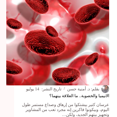
ونفسية
أفضل!
بقلم:
د. أمنية حسن
تاريخ النشر:
14 يوليو
الانيميا والخصوبة.. ما العلاقة بينهما؟
عرسان كتير بيشتكوا من إرهاق وصداع مستمر طول
اليوم، وبيكونوا فاكرين إنه مجرد تعب من المشاوير
وتجهيز بيتهم الجديد، ولكن…