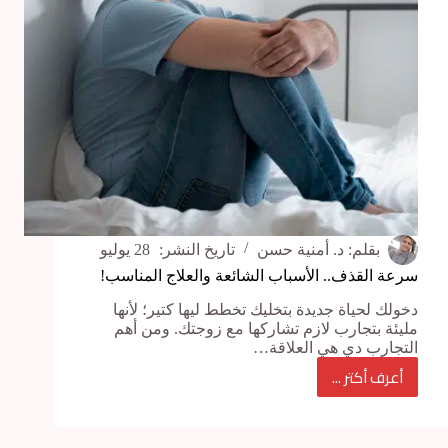
بقلم:
د. أمنية حسن
تاريخ النشر:
28 يوليو
سرعة القذف.. الأسباب الشائعة والعلاج المناسب!
دخولك لحياة جديدة بتخليك تخطط ليها كتير؛ لأنها
مليئة بتجارب لازم تشاركها مع زوجتك. ومن أهم
التجارب دي هي العلاقة…
أعرف أكتر ...
سرعة
القذف..