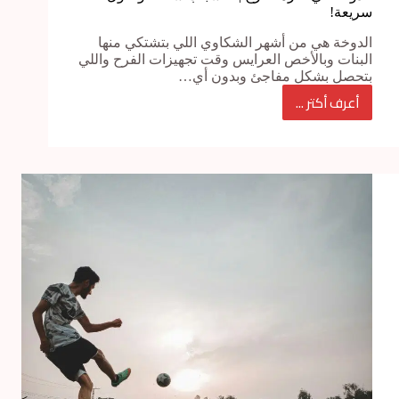
سريعة!
الدوخة هي من أشهر الشكاوي اللي بتشتكي منها
البنات وبالأخص العرايس وقت تجهيزات الفرح واللي
بتحصل بشكل مفاجئ وبدون أي…
أعرف أكتر ...
الدوخة
في
فترة
الفرح
|
5
أسباب
شائعة
وحلول
سريعة!