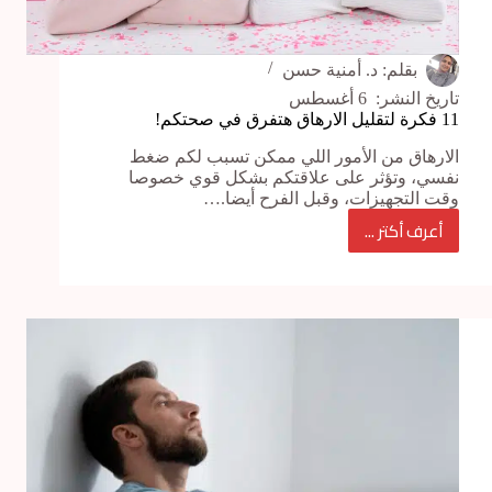
بقلم:
د. أمنية حسن
تاريخ النشر:
6 أغسطس
11 فكرة لتقليل الارهاق هتفرق في صحتكم!
الارهاق من الأمور اللي ممكن تسبب لكم ضغط
نفسي، وتؤثر على علاقتكم بشكل قوي خصوصا
وقت التجهيزات، وقبل الفرح أيضا.…
أعرف أكتر ...
11
فكرة
لتقليل
الارهاق
هتفرق
في
صحتكم!