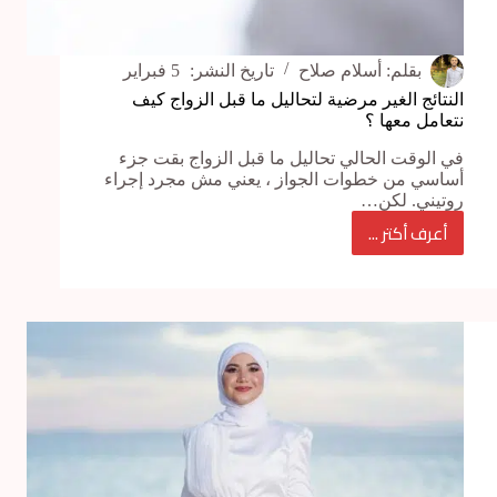
بقلم:
أسلام صلاح
تاريخ النشر:
5 فبراير
النتائج الغير مرضية لتحاليل ما قبل الزواج كيف
نتعامل معها ؟
في الوقت الحالي تحاليل ما قبل الزواج بقت جزء
أساسي من خطوات الجواز ، يعني مش مجرد إجراء
روتيني. لكن…
أعرف أكتر ...
النتائج
الغير
مرضية
لتحاليل
ما
قبل
الزواج
كيف