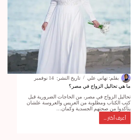
نتعامل
معها
؟
بقلم:
تهاني علي
تاريخ النشر:
14 نوفمبر
ما هي تحاليل الزواج في مصر؟
تحاليل الزواج في مصر، من الحاجات الضرورية قبل
كتب الكتاب ومطلوبة من العريس والعروسة علشان
يتأكدوا من صحتهم الجسدية وكمان…
أعرف أكتر ...
ما
هي