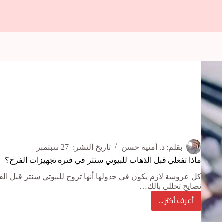
بقلم:
د. أمنية حسن
تاريخ النشر:
27 سبتمبر
ماذا تفعلي قبل الذهاب للبيوتي سنتر في فترة تجهيزات الفرح؟
كل عروسة لازم يكون في جدولها أنها تروح للبيوتي سنتر قبل ال
نصايح تخللي بالك…
أعرف أكتر ...
ماذا
تفعلي