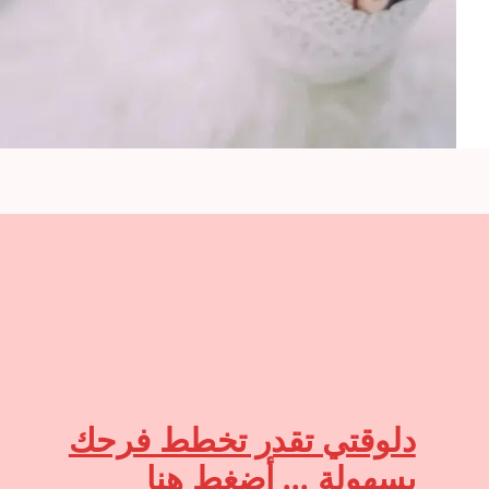
دلوقتي تقدر تخطط فرحك
بسهولة ... أضغط هنا