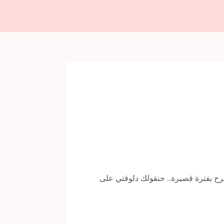
فرح بفترة قصيرة.. حنقولك دلوقتي على