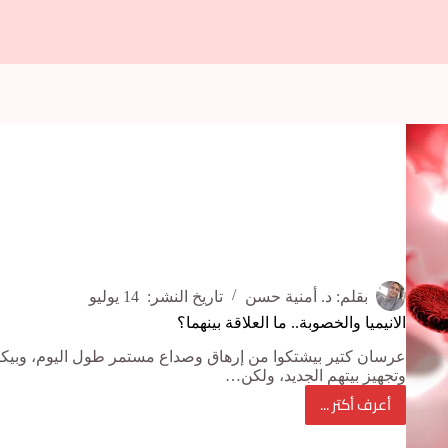
بقلم:
د. أمنية حسن
تاريخ النشر:
14 يوليو
الانيميا والخصوبة.. ما العلاقة بينهما؟
عرسان كتير بيشتكوا من إرهاق وصداع مستمر طول اليوم، وبيكون
وتجهيز بيتهم الجديد، ولكن…
أعرف أكتر ...
الانيميا
والخصوبة..