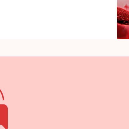
ما
العلاقة
بينهما؟