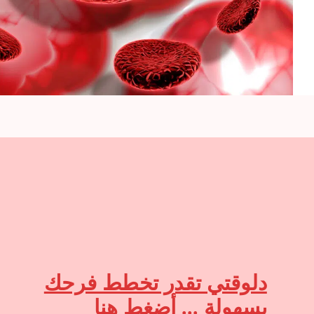
دلوقتي تقدر تخطط فرحك
بسهولة ... أضغط هنا