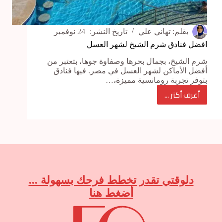
بقلم:
تهاني علي
تاريخ النشر:
24 نوفمبر
افضل فنادق شرم الشيخ لشهر العسل
شرم الشيخ، بجمال بحرها وصفاوة جوها، بتعتبر من
أفضل الأماكن لشهر العسل في مصر. فيها فنادق
بتوفر تجربة رومانسية مميزة،…
أعرف أكتر ...
افضل
فنادق
شرم
الشيخ
لشهر
العسل
دلوقتي تقدر تخطط فرحك بسهولة ...
أضغط هنا