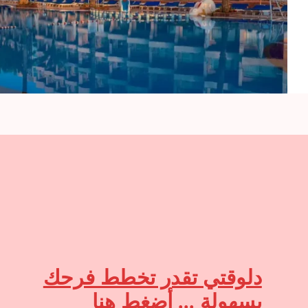
دلوقتي تقدر تخطط فرحك
بسهولة ... أضغط هنا