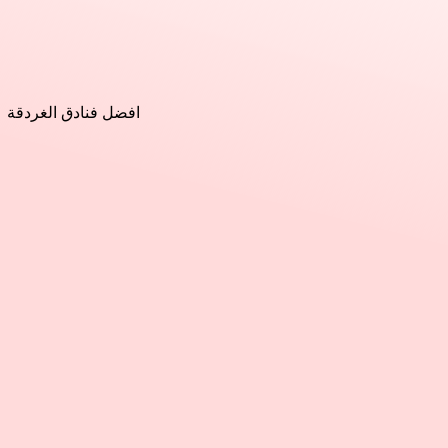
افضل فنادق الغردقة