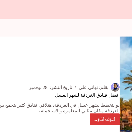
بقلم:
تهاني علي
تاريخ النشر:
28 نوفمبر
افضل فنادق الغردقة لشهر العسل
لو بتخطط لشهر عسل في الغردقة، هتلاقي فنادق كتير بتجمع بين 
الغردقة مكان مثالي للمغامرة والاستجمام،…
أعرف أكتر ...
افضل
فنادق