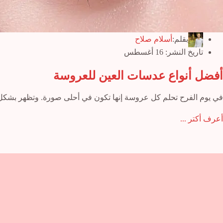
بقلم:
أسلام صلاح
تاريخ النشر:
16 أغسطس
أفضل أنواع عدسات العين للعروسة
في يوم الفرح تحلم كل عروسة إنها تكون في أحلى صورة. وتظهر بشكل
أفضل
أعرف أكتر ...
أنواع
عدسات
العين
للعروسة