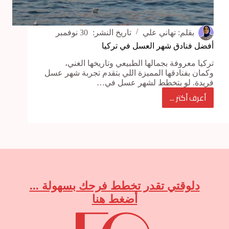
بقلم:
تهاني علي
تاريخ النشر:
30 نوفمبر
أفضل فنادق شهر العسل في تركيا
تركيا معروفة بجمالها الطبيعي وتاريخها الغني،
وكمان بفنادقها المميزة اللي بتقدم تجربة شهر عسل
فريدة. لو بتخطط لشهر عسل في…
أعرف أكتر ...
أفضل
فنادق
شهر
العسل
في
تركيا
دلوقتي تقدر تخطط فرحك بسهولة ...
أضغط هنا